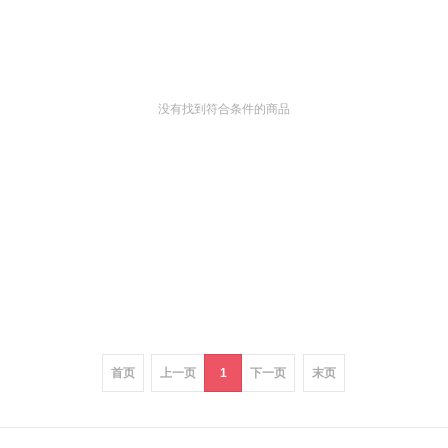
没有找到符合条件的商品
首页
上一页
1
下一页
末页