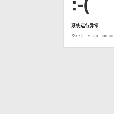
:-(
系统运行异常
系统信息：Db Error: database co