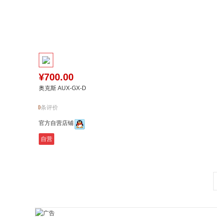
¥700.00
奥克斯 AUX-GX-D
0
条评价
官方自营店铺
自营
加入购物车
加入对比